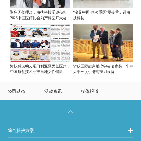
聚焦无创理念，海扶科技受邀亮相
“渝见中国·体验重医”夏令营走进海
2026中国医师协会妇产科医师大会
扶科技
海扶科技助力尼日利亚微无创医疗，
斩获国际超声治疗学会临床奖，牛津
中国原创技术守护当地女性健康
大学三度引进海扶刀设备
公司动态
活动资讯
媒体报道
综合解决方案