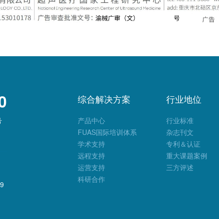
0
综合解决方案
行业地位
号
产品中心
行业标准
FUAS国际培训体系
杂志刊文
学术支持
专利＆认证
远程支持
重大课题案例
运营支持
三方评述
科研合作
9