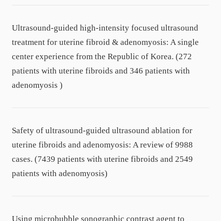
Ultrasound-guided high-intensity focused ultrasound
treatment for uterine fibroid & adenomyosis: A single
center experience from the Republic of Korea. (272
patients with uterine fibroids and 346 patients with
adenomyosis )
Safety of ultrasound-guided ultrasound ablation for
uterine fibroids and adenomyosis: A review of 9988
cases. (7439 patients with uterine fibroids and 2549
patients with adenomyosis)
Using microbubble sonographic contrast agent to