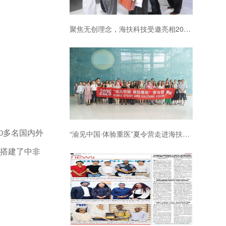
聚焦无创理念，海扶科技受邀亮相2026中国医师协会妇产科医师大会
“渝见中国·体验重医”夏令营走进海扶科技
0多名国内外
搭建了中非