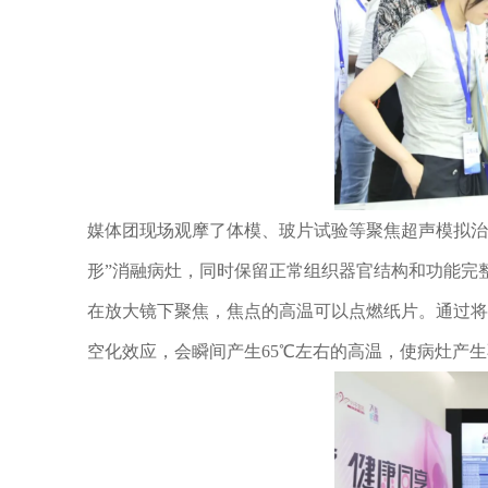
媒体团现场观摩了体模、玻片试验等聚焦超声模拟治
形”消融病灶，同时保留正常组织器官结构和功能完
在放大镜下聚焦，焦点的高温可以点燃纸片。通过将
空化效应，会瞬间产生65℃左右的高温，使病灶产