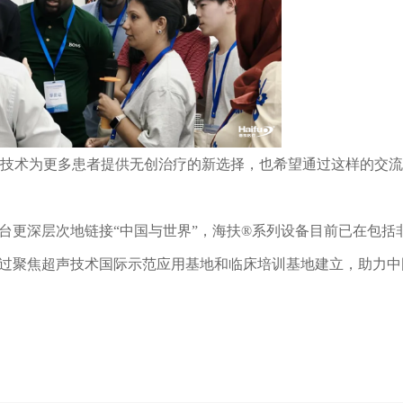
技术为更多患者提供无创治疗的新选择，也希望通过这样的交流
台更深层次地链接“中国与世界”，海扶®系列设备目前已在包括
通过聚焦超声技术国际示范应用基地和临床培训基地建立，助力中
。