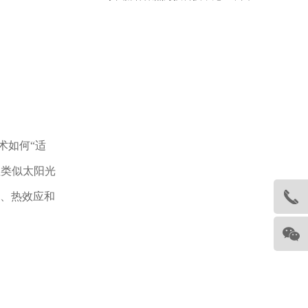
术如何“适
理类似太阳光
、热效应和