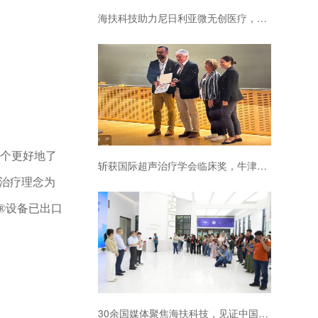
海扶科技助力尼日利亚微无创医疗，中国原创技术守护当地女性健康
个更好地了
斩获国际超声治疗学会临床奖，牛津大学三度引进海扶刀设备
治疗理念为
®设备已出口
30余国媒体聚焦海扶科技，见证中国原创技术普惠全球