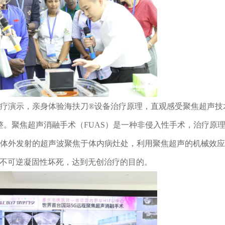
疗演示，亲身体验海扶刀®设备治疗原理，直观感受聚焦超声技
整。聚焦超声消融手术（FUAS）是一种非侵入性手术，治疗原
体外发射的超声波聚焦于体内病灶处，利用聚焦超声的机械效应
生不可逆凝固性坏死，达到无创治疗的目的。