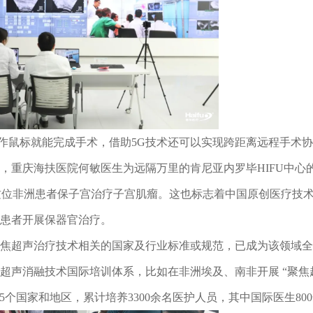
作鼠标就能完成手术，借助5G技术还可以实现跨距离远程手术
，重庆海扶医院何敏医生为远隔万里的肯尼亚内罗毕HIFU中心
助这位非洲患者保子宫治疗子宫肌瘤。这也标志着中国原创医疗技
洲患者开展保器官治疗。
焦超声治疗技术相关的国家及行业标准或规范，已成为该领域全
超声消融技术国际培训体系，比如在非洲埃及、南非开展 “聚焦
个国家和地区，累计培养3300余名医护人员，其中国际医生80