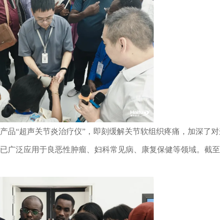
产品“超声关节炎治疗仪”，即刻缓解关节软组织疼痛，加深了对
已广泛应用于良恶性肿瘤、妇科常见病、康复保健等领域。截至