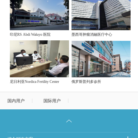
印尼RS Abdi Waluyo 医院
墨西哥肿瘤消融医疗中心
尼日利亚Nordica Fertility Center
俄罗斯普列多诊所
国内用户
国际用户