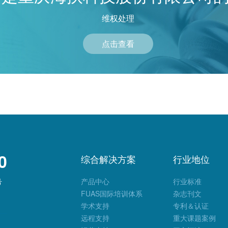
维权处理
点击查看
0
综合解决方案
行业地位
号
产品中心
行业标准
FUAS国际培训体系
杂志刊文
学术支持
专利＆认证
远程支持
重大课题案例