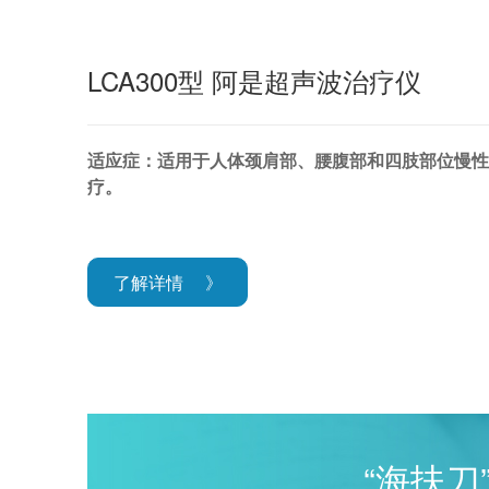
LCA300型 阿是超声波治疗仪
适应症：适用于人体颈肩部、腰腹部和四肢部位慢性
疗。
了解详情
》
“海扶