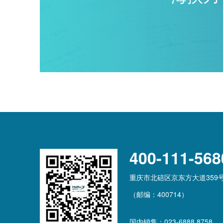
400-111-568
重庆市北碚区京东方大道359
（邮编：400714）
国内销售：023-6888 8758