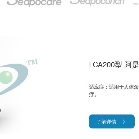
LCA200型 
适应症：适用于人体颈
疗。
了解详情
》