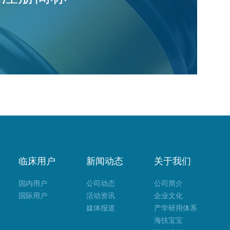
临床用户
新闻动态
关于我们
国内用户
公司动态
公司简介
国际用户
活动资讯
企业文化
媒体报道
产学研用体系
海扶宝宝