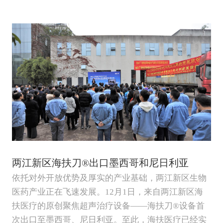
两江新区海扶刀®出口墨西哥和尼日利亚
依托对外开放优势及厚实的产业基础，两江新区生物
医药产业正在飞速发展。12月1日，来自两江新区海
扶医疗的原创聚焦超声治疗设备——海扶刀®设备首
次出口至墨西哥、尼日利亚。至此，海扶医疗已经实