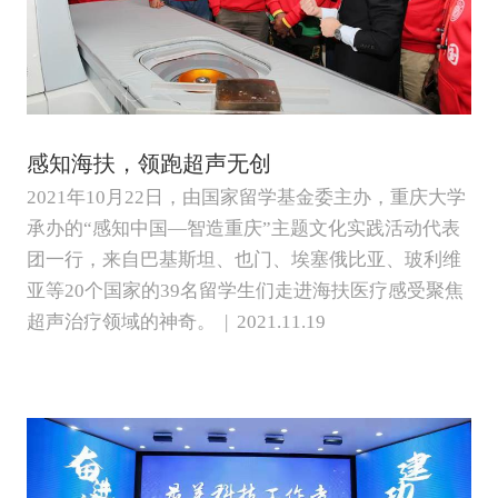
感知海扶，领跑超声无创
2021年10月22日，由国家留学基金委主办，重庆大学
承办的“感知中国—智造重庆”主题文化实践活动代表
团一行，来自巴基斯坦、也门、埃塞俄比亚、玻利维
亚等20个国家的39名留学生们走进海扶医疗感受聚焦
超声治疗领域的神奇。 | 2021.11.19