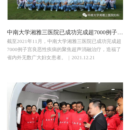
中南大学湘雅三医院已成功完成超7000例子宫、良恶性疾病的聚焦超声消融治疗
截至2021年11月，中南大学湘雅三医院已成功完成超
7000例子宫良恶性疾病的聚焦超声消融治疗，造福了
省内外无数广大妇女患者。 | 2021.12.21