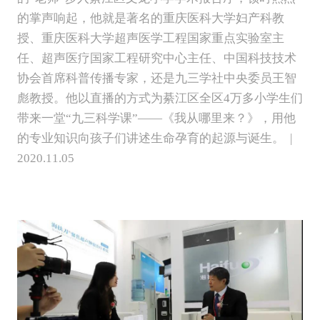
的掌声响起，他就是著名的重庆医科大学妇产科教
授、重庆医科大学超声医学工程国家重点实验室主
任、超声医疗国家工程研究中心主任、中国科技技术
协会首席科普传播专家，还是九三学社中央委员王智
彪教授。他以直播的方式为綦江区全区4万多小学生们
带来一堂“九三科学课”——《我从哪里来？》，用他
的专业知识向孩子们讲述生命孕育的起源与诞生。 |
2020.11.05