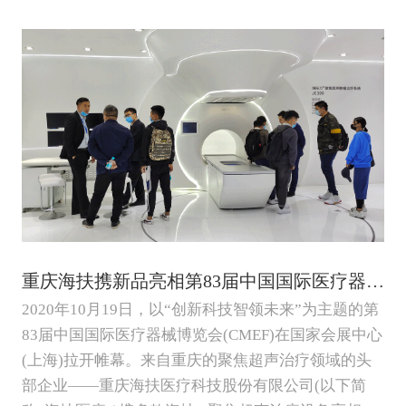
重庆海扶携新品亮相第83届中国国际医疗器械博览会
2020年10月19日，以“创新科技智领未来”为主题的第
83届中国国际医疗器械博览会(CMEF)在国家会展中心
(上海)拉开帷幕。来自重庆的聚焦超声治疗领域的头
部企业——重庆海扶医疗科技股份有限公司(以下简