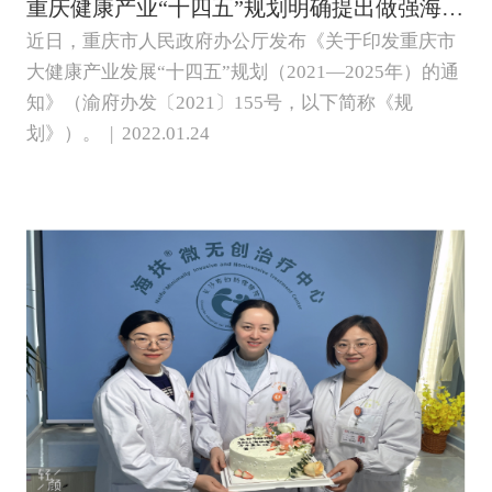
重庆健康产业“十四五”规划明确提出做强海扶刀®等标志性品牌产品成果
近日，重庆市人民政府办公厅发布《关于印发重庆市
大健康产业发展“十四五”规划（2021—2025年）的通
知》（渝府办发〔2021〕155号，以下简称《规
划》）。 | 2022.01.24