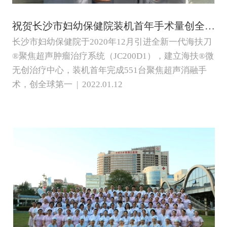
祝贺长沙市妇幼保健院装机首年手术量创全球第一
长沙市妇幼保健院于2020年12月引进全新一代海扶刀
®聚焦超声肿瘤治疗系统（JC200D1），建立海扶®微
无创治疗中心，装机首年完成551台聚焦超声消融手
术，创全球第一 | 2022.01.12