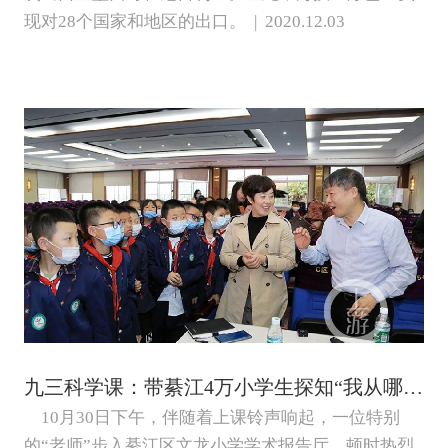
现对28个国家和地区的出口。 | 2020.12.03
九三科学课：带綦江4万小学生探知“我从哪里来”
10月30日下午，伴随着上课铃声响起，一位特别
的“老师”步入綦江区文龙小学学术报告厅，顿时热烈